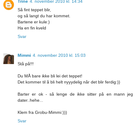
Trine
4. november 2010 kl. 14:34
Så fint teppet blir,
og så langt du har kommet.
Bartene er kule:)
Ha en fin kveld
Svar
Mimmi
4. november 2010 kl. 15:03
Stå på!!!
Du MÅ bare ikke bli lei det teppet!
Det kommer til å bli helt nyyydelig når det blir ferdig:))
Barter er ok - så lenge de ikke sitter på en mann jeg
dater..hehe...
Klem fra Grobu-Mimmi:)))
Svar