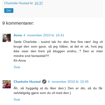
Charlotte Hustad
kl.
10:37
Del
9 kommentarer:
Anne
4. november 2010 kl. 10:41
Søde Charlotte - tusind tak for den fine fine ræv! Jeg vil
bruge den som gave, så jeg håber, at det er ok, hvis jeg
ikke viser den frem på bloggen endnu...? Den er intet
mindre end fantastisk!!!!
Kh Anne
Svar
Charlotte Hustad
4. november 2010 kl. 10:45
Åh, så hyggelig at du liker den:) Den er din, så du får
selvfølgelig gjøre som du vil med den:)
Svar