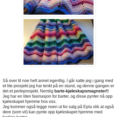
Så over til noe helt annet egentlig. I går satte jeg i gang med
et lite prosjekt jeg har tenkt på en stund, og denne gangen er
det et perleprosjekt. Nemlig
barte-kjøleskapsmagneter!!
Jeg har en liten fasinasjon for barter, og disse pynter nå opp
kjøleskapet hjemme hos oss.
Jeg kommer også legge noen ut for salg på Epla slik at også
dere (som vil) kan pynte opp kjøleskapet hjemme med