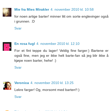
Mie fra Mies Mirakler
4. november 2010 kl. 10:58
for noen artige barter! minner litt om sorte englevinger også
i grunnen. :D
Svar
En rosa fugl
4. november 2010 kl. 12:10
For et fint teppe du lager! Veldig fine farger:) Bartene er
også fine, men jeg er ikke helt barte-fan så jeg blir ikke å
kjøpe noen barter, hehe! :)
Svar
Veronica
4. november 2010 kl. 13:25
Lekre farger! Og, morsomt med barten!!:)
Svar