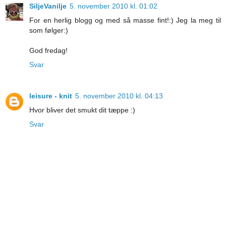
SiljeVanilje
5. november 2010 kl. 01:02
For en herlig blogg og med så masse fint!:) Jeg la meg til
som følger:)
God fredag!
Svar
leisure - knit
5. november 2010 kl. 04:13
Hvor bliver det smukt dit tæppe :)
Svar