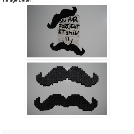
herlige barter .